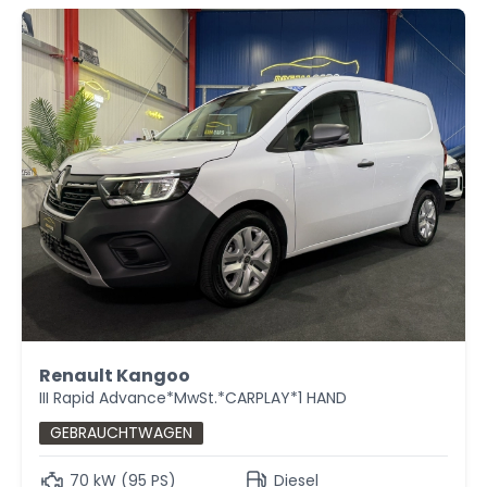
Renault Kangoo
III Rapid Advance*MwSt.*CARPLAY*1 HAND
GEBRAUCHTWAGEN
70 kW (95 PS)
Diesel