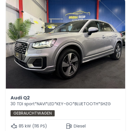
Audi Q2
30 TDI sport*NAVI*LED*KEY-GO*BLUETOOTH*SHZG
GEBRAUCHTWAGEN
85 kW (116 PS)
Diesel