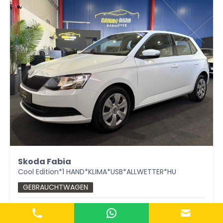
Skoda Fabia
Cool Edition*1 HAND*KLIMA*USB*ALLWETTER*HU
GEBRAUCHTWAGEN
55 kW (75 PS)
Benzin