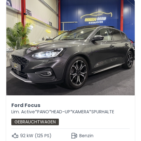
Ford Focus
Lim. Active*PANO*HEAD-UP*KAMERA*SPURHALTE
GEBRAUCHTWAGEN
92 kW (125 PS)
Benzin