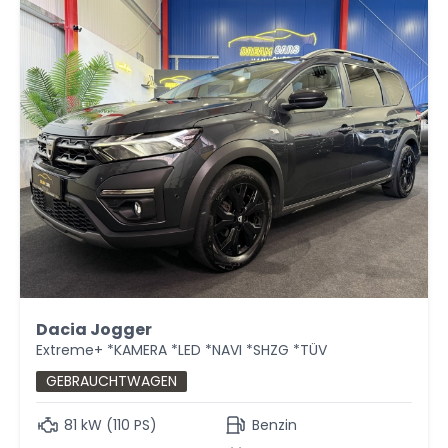
Dacia Jogger
Extreme+ *KAMERA *LED *NAVI *SHZG *TÜV
GEBRAUCHTWAGEN
81 kW (110 PS)
Benzin