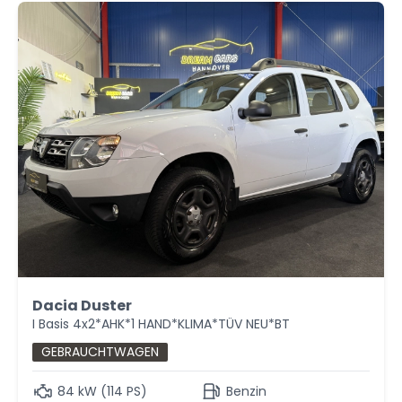
Dacia Duster
I Basis 4x2*AHK*1 HAND*KLIMA*TÜV NEU*BT
GEBRAUCHTWAGEN
84 kW (114 PS)
Benzin