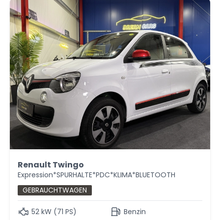
Renault Twingo
Expression*SPURHALTE*PDC*KLIMA*BLUETOOTH
GEBRAUCHTWAGEN
52 kW (71 PS)
Benzin