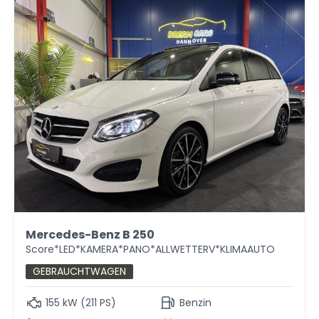
Mercedes-Benz B 250
Score*LED*KAMERA*PANO*ALLWETTERV*KLIMAAUTO
GEBRAUCHTWAGEN
155 kW (211 PS)
Benzin